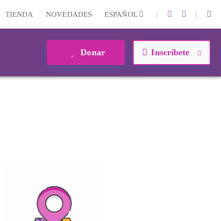
|
|
TIENDA
NOVEDADES
ESPAÑOL
Donar
Inscríbete