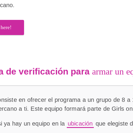
rcano.
 here!
a de verificación para
armar un e
nsiste en ofrecer el programa a un grupo de 8 a 
ercano a ti. Este equipo formará parte de Girls on
si ya hay un equipo en la
ubicación
que elegiste 