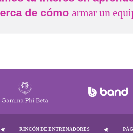
cerca de cómo
armar un equi
RINCÓN DE ENTRENADORES
PÁG