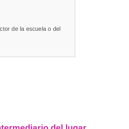
tor de la escuela o del
termediario del lugar