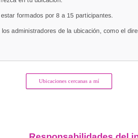
estar formados por 8 a 15 participantes.
os administradores de la ubicación, como el direc
Ubicaciones cercanas a mí
Responsabilidades del in