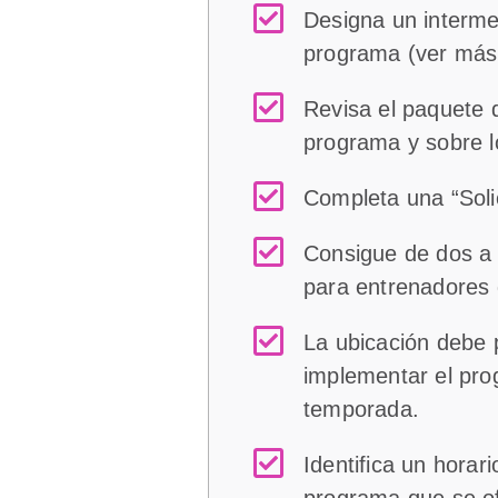
Designa un intermed
programa (ver más a
Revisa el paquete 
programa y sobre l
Completa una “Soli
Consigue de dos a 
para entrenadores
La ubicación debe p
implementar el pro
temporada.
Identifica un horar
programa que se of