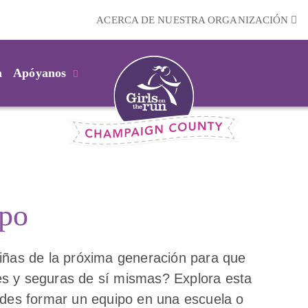
ACERCA DE NUESTRA ORGANIZACIÓN
m
Apóyanos
ipo
 niñas de la próxima generación para que
les y seguras de sí mismas? Explora esta
des formar un equipo en una escuela o