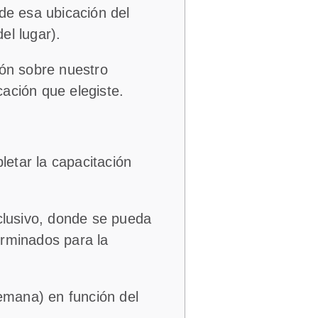
de esa ubicación del
el lugar).
ión sobre nuestro
ación que elegiste.
etar la capacitación
xclusivo, donde se pueda
erminados para la
semana) en función del