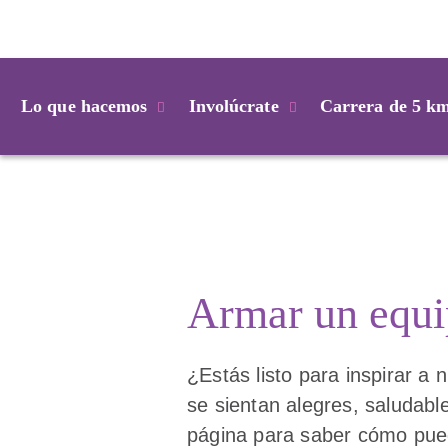
Login
Lo que hacemos
Involúcrate
Carrera de 5 k
Armar un equ
¿Estás listo para inspirar a
se sientan alegres, saludab
página para saber cómo pue