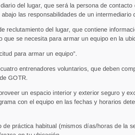
iario del lugar, que será la persona de contacto 
bajo las responsabilidades de un intermediario d
de reclutamiento del lugar, que contiene informac
o que se necesita para armar un equipo en la ubic
citud para armar un equipo”.
cuatro entrenadores voluntarios, que deben compl
 de GOTR.
roveer un espacio interior y exterior seguro y e
grama con el equipo en las fechas y horarios det
io de práctica habitual (mismos días/horas de la 
rezca en tu ubicación.