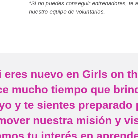
*Si no puedes conseguir entrenadores, te 
nuestro equipo de voluntarios.
i eres nuevo en Girls on t
ce mucho tiempo que brin
yo y te sientes preparado 
mover nuestra misión y vis
amos tu interés en aprend