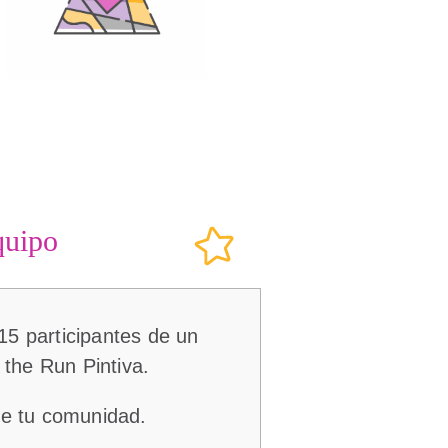
quipo
15 participantes de un
 the Run Pintiva.
de tu comunidad.