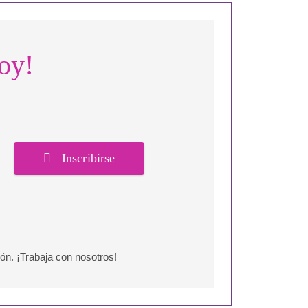
joy!
Inscribirse
ón. ¡Trabaja con nosotros!