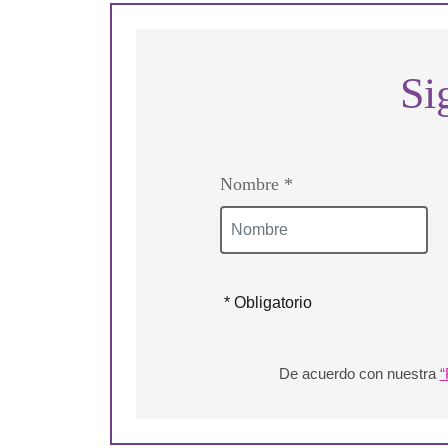
Si
Nombre *
* Obligatorio
De acuerdo con nuestra
“