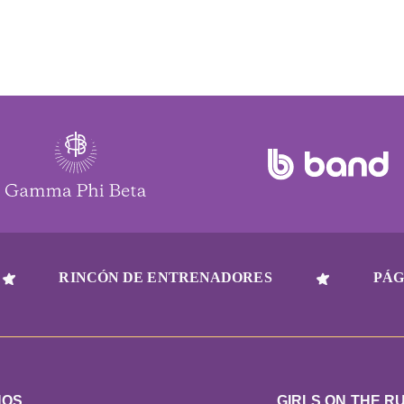
RINCÓN DE ENTRENADORES
PÁG
NOS
GIRLS ON THE R