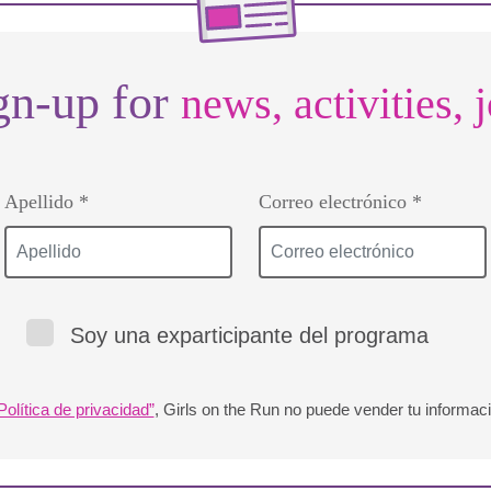
gn-up for
news, activities, 
Apellido *
Correo electrónico *
Soy una exparticipante del programa
Política de privacidad”
, Girls on the Run no puede vender tu informaci