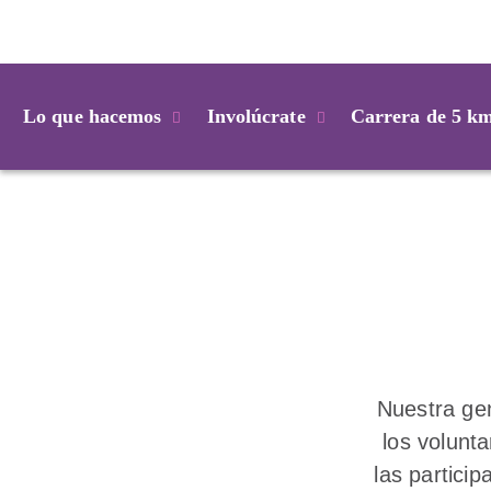
Login
Lo que hacemos
Involúcrate
Carrera de 5 k
Nuestra gen
los volunta
las partici