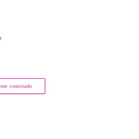
e
nte conectado