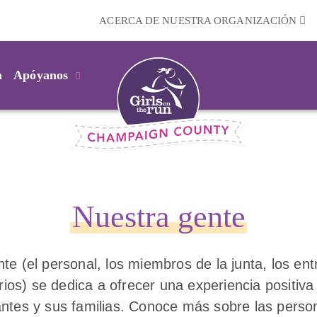
ACERCA DE NUESTRA ORGANIZACIÓN
m
Apóyanos
Nuestra gente
te (el personal, los miembros de la junta, los en
rios) se dedica a ofrecer una experiencia positiv
pantes y sus familias. Conoce más sobre las pers